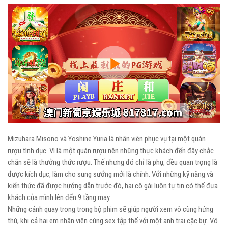
Play
Video
Mizuhara Misono và Yoshine Yuria là nhân viên phục vụ tại một quán
rượu tình dục. Vì là một quán rượu nên những thực khách đến đây chắc
chắn sẽ là thưởng thức rượu. Thế nhưng đó chỉ là phụ, đều quan trọng là
được kích dục, làm cho sung sướng mới là chính. Với những kỹ năng và
kiến thức đã được hướng dẫn trước đó, hai cô gái luôn tự tin có thể đưa
khách của mình lên đến 9 tầng may.
Những cảnh quay trong trong bộ phim sẽ giúp người xem vô cùng hứng
thú, khi cả hai em nhân viên cùng sex tập thể với một anh trai cặc bự. Vô