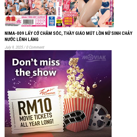
NIMA-009 LẤY CỚ CHĂM SÓC, THẦY GIÁO MÚT LỒN NỮ SINH CHẢY
NƯỚC LÊNH LÁNG
July 9, 2025
/
0 Comment