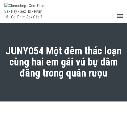
JUNY054 Một đêm thác loạn
cùng hai em gái vú bự dâm
đãng trong quán rượu