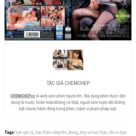
TÁC GIẢ CHEMCHEP
CHEMCHEP.cc
là web xem phim người lớn , Nội dung phim được dàn
dựng từ trước, hoàn toàn không có thật, người xem tuyệt đối không
bắt chước hành động trong phim, tránh vi phạm pháp luật.
Tags:
bạn gái cũ
,
bạn thân nứng lồn
,
Beeg
,
bóp vú bạn thân
,
Bú cu bạn