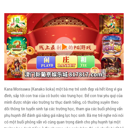
Play
Video
Kana Morisawa (Kanako Iioka) một bà mẹ trẻ xinh đẹp và hết lòng vì gia
đình, sắp tới con trai của cô bước vào trung học. Để con trai yêu quý của
mình được nhận vào trường tư thục danh tiếng, cô thường xuyên theo
dõi thông tin tuyển sinh tại các trường học, tham gia các buổi phỏng vấn
phụ huynh để đánh giá năng giá năng lực học sinh. Bà mẹ trẻ nghe nói nói
có một buổi phỏng vấn vô cùng quan trọng dành cho phụ huynh tại một