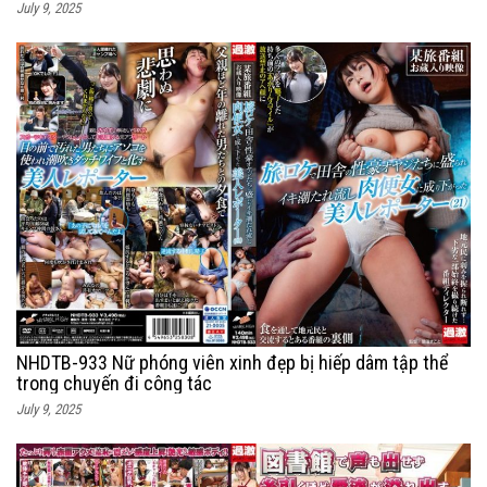
July 9, 2025
NHDTB-933 Nữ phóng viên xinh đẹp bị hiếp dâm tập thể
trong chuyến đi công tác
July 9, 2025