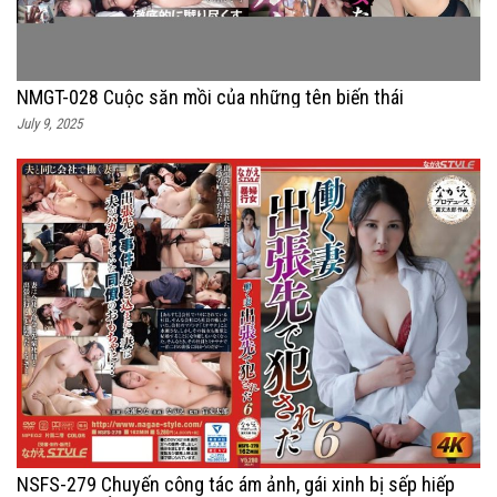
NMGT-028 Cuộc săn mồi của những tên biến thái
July 9, 2025
NSFS-279 Chuyến công tác ám ảnh, gái xinh bị sếp hiếp