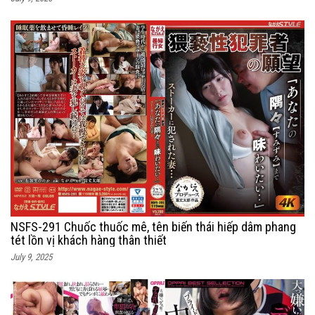
NSFS-291 Chuốc thuốc mê, tên biến thái hiếp dâm phang
tét lồn vị khách hàng thân thiết
July 9, 2025