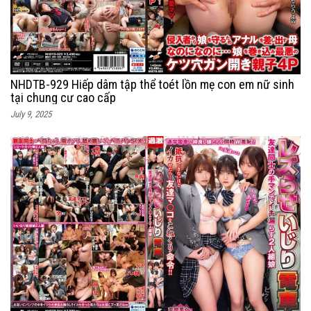
NHDTB-929 Hiếp dâm tập thể toét lồn mẹ con em nữ sinh
tại chung cư cao cấp
July 9, 2025