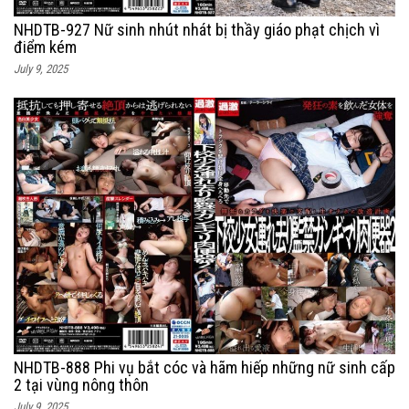
NHDTB-927 Nữ sinh nhút nhát bị thầy giáo phạt chịch vì
điểm kém
July 9, 2025
NHDTB-888 Phi vụ bắt cóc và hãm hiếp những nữ sinh cấp
2 tại vùng nông thôn
July 9, 2025