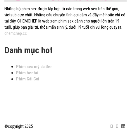
Những bộ phim sex được tập hợp từ các trang web sex trên thế giới,
vietsub cực chất. Những câu chuyện tình gợi cảm và đầy mê hoặc chỉ có
tại đây. CHEMCHEP là web xem phim sex dành cho người lớn trên 19
tuổi, giúp bạn giải trí, thỏa mãn sinh lý, dưới 19 tuổi xin vui lòng quay ra.
chemchep.cc
Danh mục hot
Phim sex mỹ da đen
Phim hentai
Phim Gái Gọi
©copyright 2025