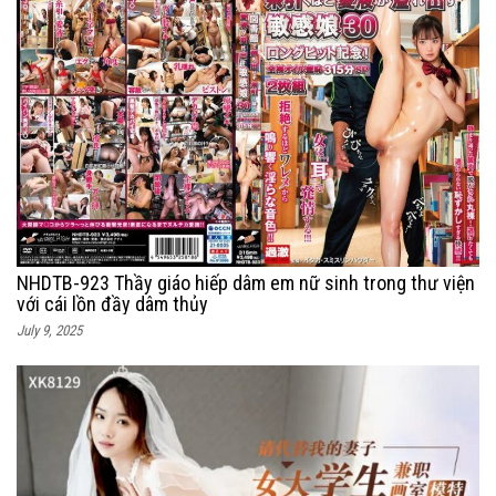
NHDTB-923 Thầy giáo hiếp dâm em nữ sinh trong thư viện
với cái lồn đầy dâm thủy
July 9, 2025