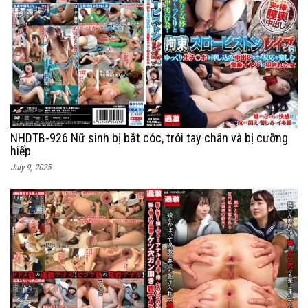
NHDTB-926 Nữ sinh bị bắt cóc, trói tay chân và bị cưỡng
hiếp
July 9, 2025