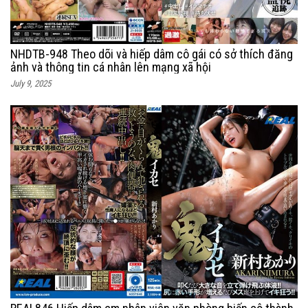
NHDTB-948 Theo dõi và hiếp dâm cô gái có sở thích đăng
ảnh và thông tin cá nhân lên mạng xã hội
July 9, 2025