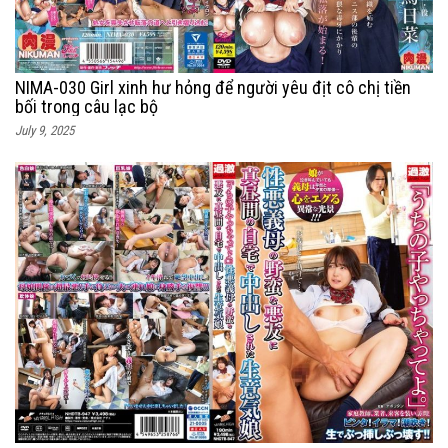
NIMA-030 Girl xinh hư hỏng để người yêu địt cô chị tiền
bối trong câu lạc bộ
July 9, 2025