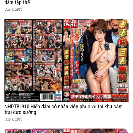
dâm tập thể
July 9, 2025
NHDTB-910 Hiếp dâm cô nhân viên phục vụ tại khu cắm
trại cực sướng
July 9, 2025