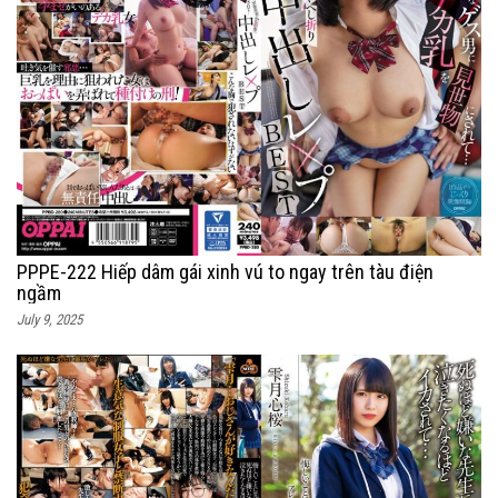
PPPE-222 Hiếp dâm gái xinh vú to ngay trên tàu điện
ngầm
July 9, 2025