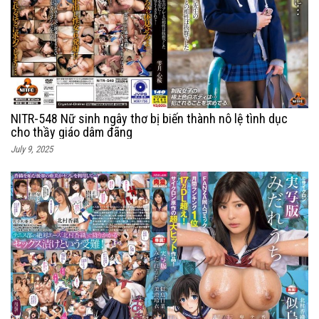
NITR-548 Nữ sinh ngây thơ bị biến thành nô lệ tình dục
cho thầy giáo dâm đãng
July 9, 2025