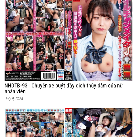
NHDTB-931 Chuyến xe buýt đầy dịch thủy dâm của nữ
nhân viên
July 9, 2025