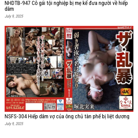
NHDTB-947 Cô gái tội nghiệp bị mẹ kế đưa người về hiếp
dâm
July 9, 2025
NSFS-304 Hiếp dâm vợ của ông chủ tàn phế bị liệt dương
July 9, 2025