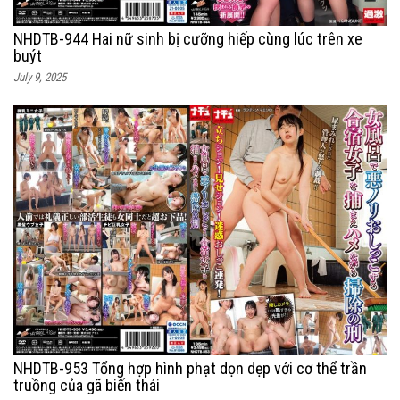
NHDTB-944 Hai nữ sinh bị cưỡng hiếp cùng lúc trên xe
buýt
July 9, 2025
NHDTB-953 Tổng hợp hình phạt dọn dẹp với cơ thể trần
truồng của gã biến thái